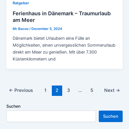
Ratgeber
Ferienhaus in Dänemark – Traumurlaub
am Meer
Mr Bacoo
/
Dezember 5, 2024
Dänemark bietet Urlaubern eine Fülle an
Möglichkeiten, einen unvergesslichen Sommerurlaub
direkt am Meer zu genießen. Mit über 7.300
Küstenkilometern und
Post
←
Previous
1
2
3
…
5
Next
→
pagination
Suchen
Suchen