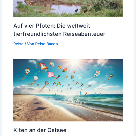
Auf vier Pfoten: Die weltweit
tierfreundlichsten Reiseabenteuer
Reise
/ Von
Reise Bacoo
Kiten an der Ostsee