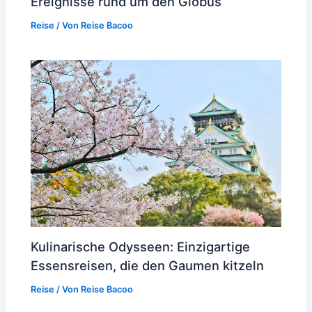
Ereignisse rund um den Globus
Reise
/ Von
Reise Bacoo
Kulinarische Odysseen: Einzigartige
Essensreisen, die den Gaumen kitzeln
Reise
/ Von
Reise Bacoo