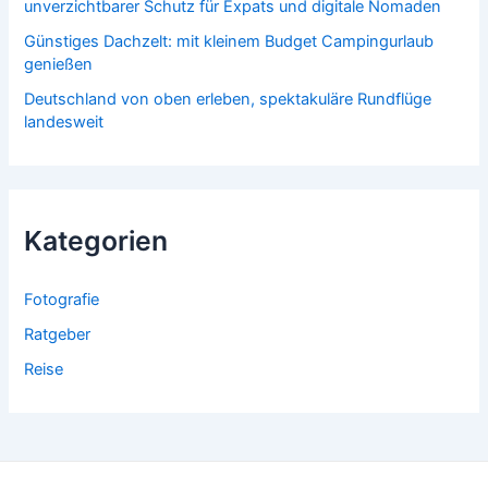
unverzichtbarer Schutz für Expats und digitale Nomaden
Günstiges Dachzelt: mit kleinem Budget Campingurlaub
genießen
Deutschland von oben erleben, spektakuläre Rundflüge
landesweit
Kategorien
Fotografie
Ratgeber
Reise