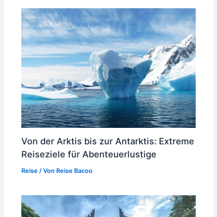
Von der Arktis bis zur Antarktis: Extreme
Reiseziele für Abenteuerlustige
Reise
/ Von
Reise Bacoo