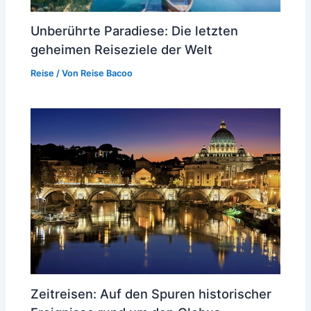
Unberührte Paradiese: Die letzten
geheimen Reiseziele der Welt
Reise
/ Von
Reise Bacoo
Zeitreisen: Auf den Spuren historischer