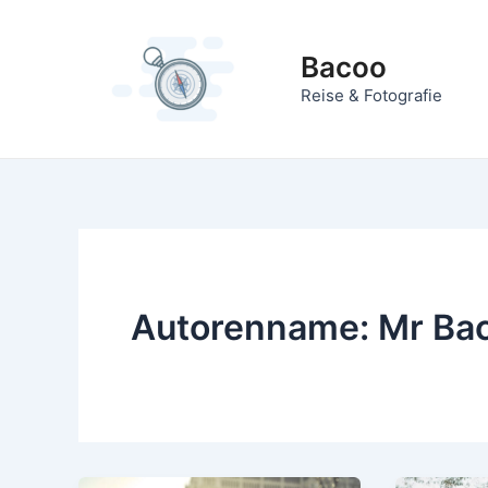
Zum
Inhalt
Bacoo
springen
Reise & Fotografie
Autorenname: Mr Ba