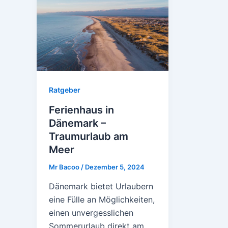
Ratgeber
Ferienhaus in
Dänemark –
Traumurlaub am
Meer
Mr Bacoo
/
Dezember 5, 2024
Dänemark bietet Urlaubern
eine Fülle an Möglichkeiten,
einen unvergesslichen
Sommerurlaub direkt am