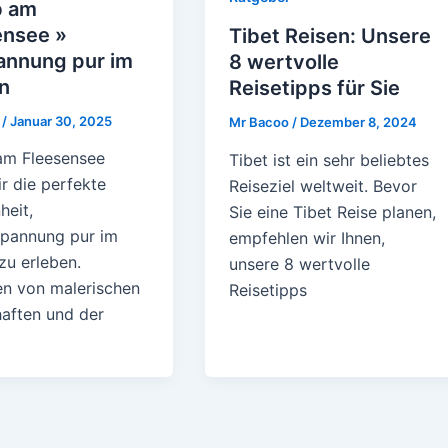
b am
ensee »
Tibet Reisen: Unsere
annung pur im
8 wertvolle
n
Reisetipps für Sie
o
/
Januar 30, 2025
Mr Bacoo
/
Dezember 8, 2024
am Fleesensee
Tibet ist ein sehr beliebtes
ir die perfekte
Reiseziel weltweit. Bevor
heit,
Sie eine Tibet Reise planen,
pannung pur im
empfehlen wir Ihnen,
zu erleben.
unsere 8 wertvolle
 von malerischen
Reisetipps
aften und der