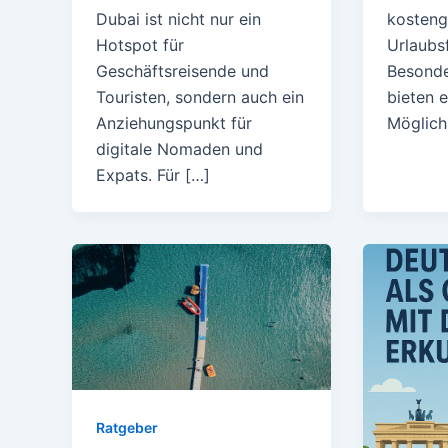
kosteng
Dubai ist nicht nur ein
Urlaubs
Hotspot für
Besonde
Geschäftsreisende und
bieten e
Touristen, sondern auch ein
Möglichk
Anziehungspunkt für
digitale Nomaden und
Expats. Für […]
Ratgeber