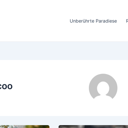
Unberührte Paradiese
coo