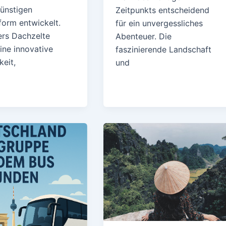
ünstigen
Zeitpunkts entscheidend
form entwickelt.
für ein unvergessliches
rs Dachzelte
Abenteuer. Die
ine innovative
faszinierende Landschaft
eit,
und