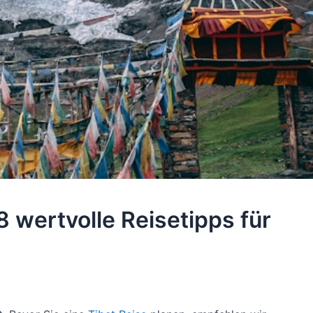
8 wertvolle Reisetipps für