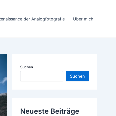
Renaissance der Analogfotografie
Über mich
Suchen
Suchen
Neueste Beiträge