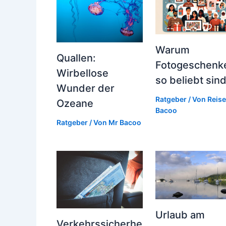
Warum
Quallen:
Fotogeschenk
Wirbellose
so beliebt sin
Wunder der
Ratgeber
/ Von
Reis
Ozeane
Bacoo
Ratgeber
/ Von
Mr Bacoo
Urlaub am
Verkehrssicherhe