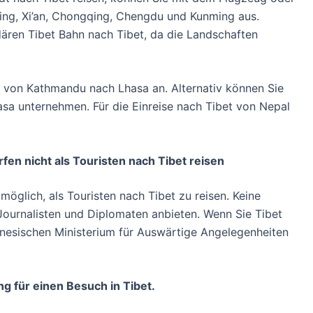
jing, Xi’an, Chongqing, Chengdu und Kunming aus.
ären Tibet Bahn nach Tibet, da die Landschaften
e von Kathmandu nach Lhasa an. Alternativ können Sie
a unternehmen. Für die Einreise nach Tibet von Nepal
rfen nicht
als Touristen
nach Tibet reisen
möglich, als Touristen nach Tibet zu reisen. Keine
Journalisten und Diplomaten anbieten. Wenn Sie Tibet
esischen Ministerium für Auswärtige Angelegenheiten
ng für einen Besuch in Tibet.