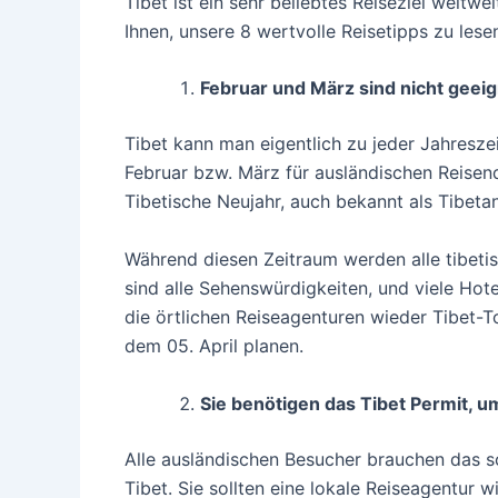
Tibet ist ein sehr beliebtes Reiseziel weltwe
Ihnen, unsere 8 wertvolle Reisetipps zu lese
Februar und März sind nicht geeig
Tibet kann man eigentlich zu jeder Jahreszeit
Februar bzw. März für ausländischen Reisend
Tibetische Neujahr, auch bekannt als Tibetan
Während diesen Zeitraum werden alle tibetisc
sind alle Sehenswürdigkeiten, und viele Ho
die örtlichen Reiseagenturen wieder Tibet-T
dem 05. April planen.
Sie
benötigen das Tibet Permit,
um
Alle ausländischen Besucher brauchen das s
Tibet. Sie sollten eine lokale Reiseagentur