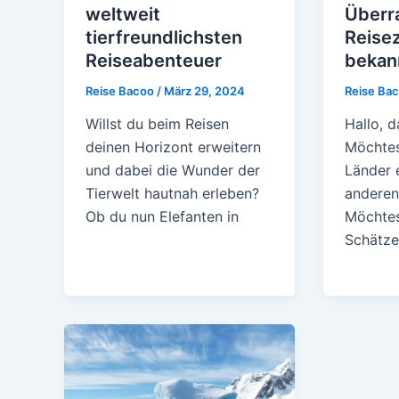
weltweit
Überr
tierfreundlichsten
Reisez
Reiseabenteuer
bekan
Reise Bacoo
/
März 29, 2024
Reise Ba
Willst du beim Reisen
Hallo, d
deinen Horizont erweitern
Möchtes
und dabei die Wunder der
Länder 
Tierwelt hautnah erleben?
anderen
Ob du nun Elefanten in
Möchtes
Schätze