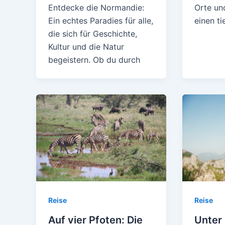
Entdecke die Normandie:
Orte und
Ein echtes Paradies für alle,
einen ti
die sich für Geschichte,
Kultur und die Natur
begeistern. Ob du durch
Reise
Reise
Auf vier Pfoten: Die
Unter