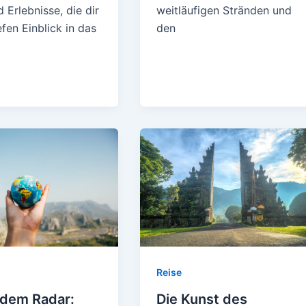
 Erlebnisse, die dir
weitläufigen Stränden und
efen Einblick in das
den
Reise
 dem Radar:
Die Kunst des