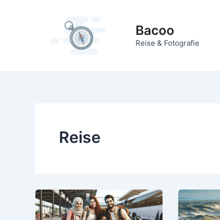
Zum
Inhalt
Bacoo
springen
Reise & Fotografie
Reise