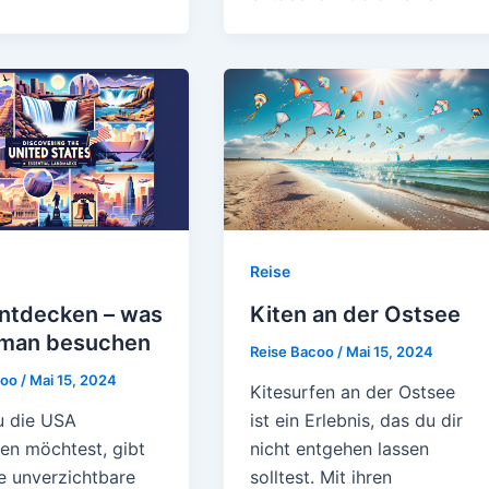
Reise
ntdecken – was
Kiten an der Ostsee
man besuchen
Reise Bacoo
/
Mai 15, 2024
coo
/
Mai 15, 2024
Kitesurfen an der Ostsee
 die USA
ist ein Erlebnis, das du dir
en möchtest, gibt
nicht entgehen lassen
ge unverzichtbare
solltest. Mit ihren