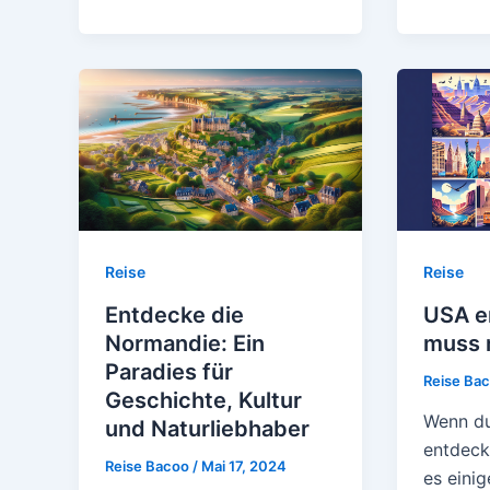
Reise
Reise
Entdecke die
USA e
Normandie: Ein
muss 
Paradies für
Reise Ba
Geschichte, Kultur
Wenn du
und Naturliebhaber
entdeck
Reise Bacoo
/
Mai 17, 2024
es eini