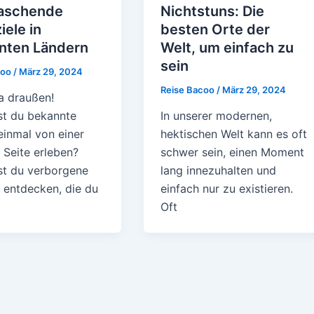
aschende
Nichtstuns: Die
iele in
besten Orte der
nten Ländern
Welt, um einfach zu
sein
coo
/
März 29, 2024
Reise Bacoo
/
März 29, 2024
a draußen!
t du bekannte
In unserer modernen,
einmal von einer
hektischen Welt kann es oft
 Seite erleben?
schwer sein, einen Moment
t du verborgene
lang innezuhalten und
 entdecken, die du
einfach nur zu existieren.
Oft