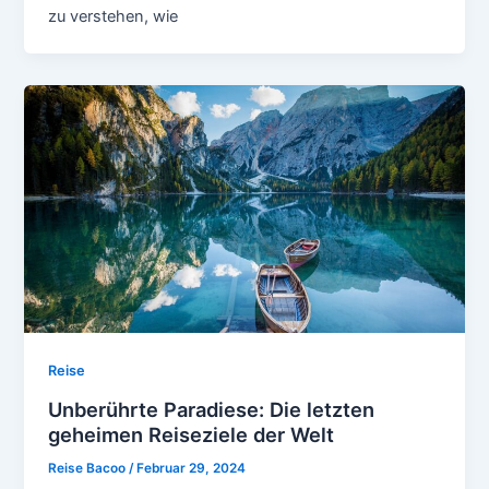
zu verstehen, wie
Reise
Unberührte Paradiese: Die letzten
geheimen Reiseziele der Welt
Reise Bacoo
/
Februar 29, 2024