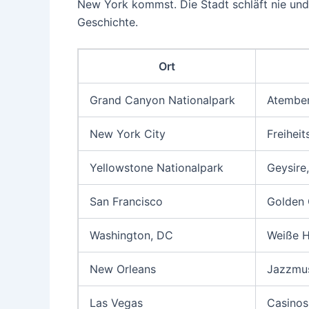
New York kommst. Die Stadt schläft nie und 
Geschichte.
Ort
Grand Canyon Nationalpark
Atember
New York City
Freihei
Yellowstone Nationalpark
Geysire
San Francisco
Golden 
Washington, DC
Weiße H
New Orleans
Jazzmus
Las Vegas
Casinos