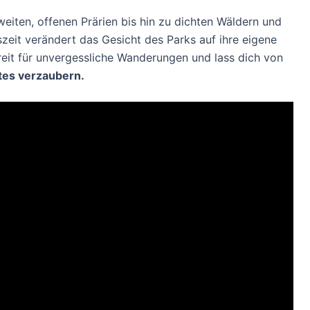
weiten, offenen Prärien bis hin zu dichten Wäldern und
eit verändert das Gesicht des Parks auf ihre eigene
reit für unvergessliche Wanderungen und lass dich von
tes verzaubern.