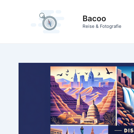
Zum
Inhalt
Bacoo
springen
Reise & Fotografie