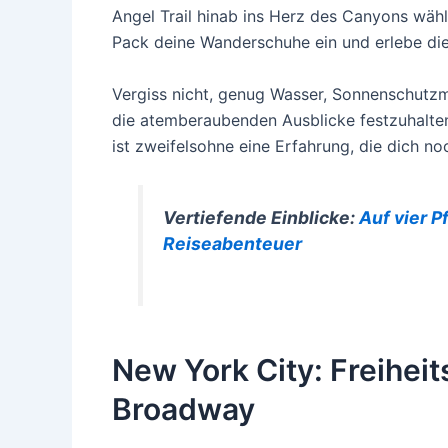
Angel Trail hinab ins Herz des Canyons wähl
Pack deine Wanderschuhe ein und erlebe di
Vergiss nicht, genug Wasser, Sonnenschutzmi
die atemberaubenden Ausblicke festzuhalten
ist zweifelsohne eine Erfahrung, die dich no
Vertiefende Einblicke:
Auf vier P
Reiseabenteuer
New York City: Freiheit
Broadway