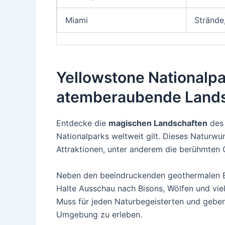
Miami
Strände
Yellowstone Nationalpa
atemberaubende Lands
Entdecke die
magischen Landschaften
des 
Nationalparks weltweit gilt. Dieses Naturwu
Attraktionen, unter anderem die berühmten 
Neben den beeindruckenden geothermalen Er
Halte Ausschau nach Bisons, Wölfen und viell
Muss für jeden Naturbegeisterten und geben d
Umgebung zu erleben.