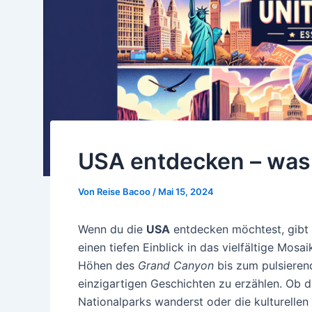
USA entdecken – wa
Von
Reise Bacoo
/
Mai 15, 2024
Wenn du die
USA
entdecken möchtest, gibt e
einen tiefen Einblick in das vielfältige Mo
Höhen des
Grand Canyon
bis zum pulsiere
einzigartigen Geschichten zu erzählen. Ob 
Nationalparks wanderst oder die kulturelle