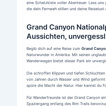
eine Schatzkiste voller Abenteuer. Lass uns
die dein Fernweh stillen und deine Reiselust
Grand Canyon Nationa
Aussichten, unverges
Begib dich auf eine Reise zum
Grand Canyon
Naturwunder in Amerika. Mit seinen unglaub
Wanderwegen bietet dieser Park ein unvergle
Die
schroffen Klippen
und tiefen Schluchten 
von Jahren durch Wasser und Wind geformt 
spüre die Macht der Natur. Hier kannst du 
Für Wanderfreunde ist der Grand Canyon ein
Spaziergang entlang des Rim Trails bevorzu