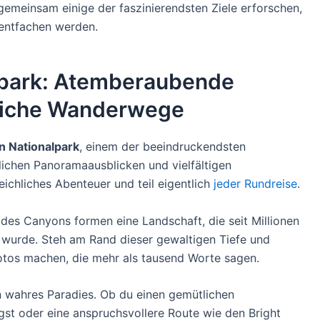
 gemeinsam einige der faszinierendsten Ziele erforschen,
 entfachen werden.
lpark: Atemberaubende
sliche Wanderwege
 Nationalpark
, einem der beeindruckendsten
lichen Panoramaausblicken und vielfältigen
ichliches Abenteuer und teil eigentlich
jeder Rundreise
.
des Canyons formen eine Landschaft, die seit Millionen
wurde. Steh am Rand dieser gewaltigen Tiefe und
Fotos machen, die mehr als tausend Worte sagen.
 wahres Paradies. Ob du einen gemütlichen
gst oder eine anspruchsvollere Route wie den Bright