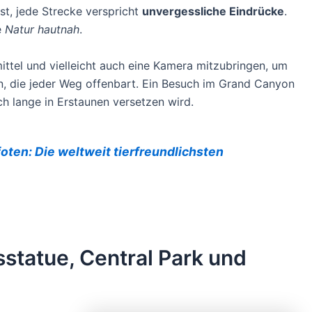
st, jede Strecke verspricht
unvergessliche Eindrücke
.
e
Natur hautnah
.
ttel und vielleicht auch eine Kamera mitzubringen, um
, die jeder Weg offenbart. Ein Besuch im Grand Canyon
ch lange in Erstaunen versetzen wird.
foten: Die weltweit tierfreundlichsten
sstatue, Central Park und