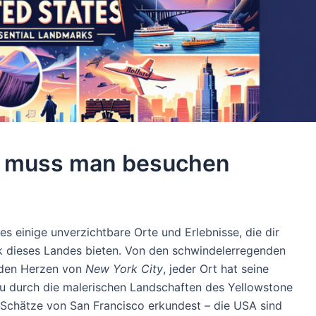
s muss man besuchen
s einige unverzichtbare Orte und Erlebnisse, die dir
saik dieses Landes bieten. Von den schwindelerregenden
nden Herzen von
New York City
, jeder Ort hat seine
du durch die malerischen Landschaften des Yellowstone
n Schätze von San Francisco erkundest – die USA sind