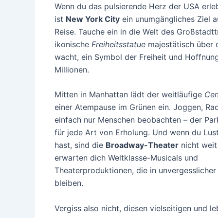
Wenn du das pulsierende Herz der USA erle
ist
New York City
ein unumgängliches Ziel a
Reise. Tauche ein in die Welt des Großstadtt
ikonische
Freiheitsstatue
majestätisch über 
wacht, ein Symbol der Freiheit und Hoffnung
Millionen.
Mitten in Manhattan lädt der weitläufige
Cen
einer Atempause im Grünen ein. Joggen, Ra
einfach nur Menschen beobachten – der Par
für jede Art von Erholung. Und wenn du Lust
hast, sind die
Broadway-Theater
nicht weit 
erwarten dich Weltklasse-Musicals und
Theaterproduktionen, die in unvergesslicher
bleiben.
Vergiss also nicht, diesen vielseitigen und