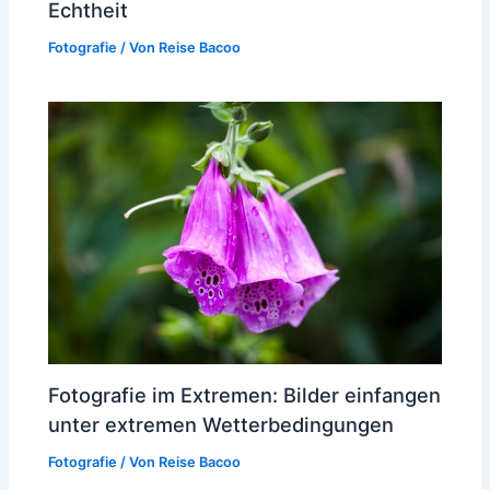
Echtheit
Fotografie
/ Von
Reise Bacoo
Fotografie im Extremen: Bilder einfangen
unter extremen Wetterbedingungen
Fotografie
/ Von
Reise Bacoo