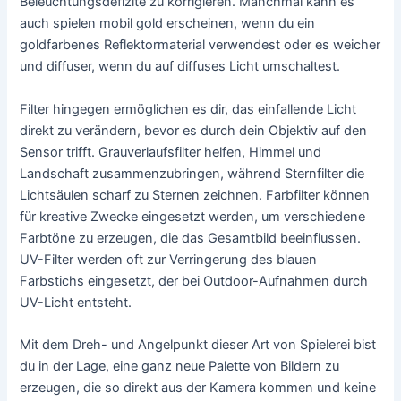
Beleuchtungsdefizite zu korrigieren. Manchmal kann es
auch spielen mobil gold erscheinen, wenn du ein
goldfarbenes Reflektormaterial verwendest oder es weicher
und diffuser, wenn du auf diffuses Licht umschaltest.
Filter hingegen ermöglichen es dir, das einfallende Licht
direkt zu verändern, bevor es durch dein Objektiv auf den
Sensor trifft. Grauverlaufsfilter helfen, Himmel und
Landschaft zusammenzubringen, während Sternfilter die
Lichtsäulen scharf zu Sternen zeichnen. Farbfilter können
für kreative Zwecke eingesetzt werden, um verschiedene
Farbtöne zu erzeugen, die das Gesamtbild beeinflussen.
UV-Filter werden oft zur Verringerung des blauen
Farbstichs eingesetzt, der bei Outdoor-Aufnahmen durch
UV-Licht entsteht.
Mit dem Dreh- und Angelpunkt dieser Art von Spielerei bist
du in der Lage, eine ganz neue Palette von Bildern zu
erzeugen, die so direkt aus der Kamera kommen und keine