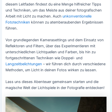
diesem Leitfaden findest du eine Menge hilfreicher Tipps
und Techniken, um das Meiste aus deiner fotografischen
Arbeit mit Licht zu machen. Auch
unkonventionelle
Fototechniken
können zu atemberaubenden Ergebnissen
führen.
Von grundlegenden Kamerasettings und dem Einsatz von
Reflektoren und Filtern, über das Experimentieren mit
unterschiedlichen Lichtquellen und Farben, bis hin zu
fortgeschrittenen Techniken wie Doppel- und
Langzeitbelichtungen
– wir führen dich durch verschiedene
Methoden, um Licht in deinen Fotos wirken zu lassen.
Lass uns dieses Abenteuer gemeinsam starten und die
magische Welt der Lichtspiele in der Fotografie entdecken!