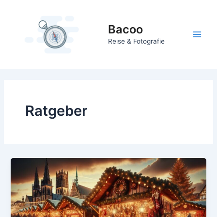
Zum
Inhalt
Bacoo
springen
Main
Reise & Fotografie
Men
Ratgeber