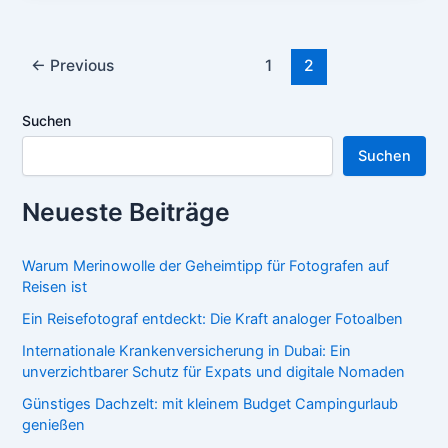
Post
←
Previous
1
2
pagination
Suchen
Suchen
Neueste Beiträge
Warum Merinowolle der Geheimtipp für Fotografen auf
Reisen ist
Ein Reisefotograf entdeckt: Die Kraft analoger Fotoalben
Internationale Krankenversicherung in Dubai: Ein
unverzichtbarer Schutz für Expats und digitale Nomaden
Günstiges Dachzelt: mit kleinem Budget Campingurlaub
genießen