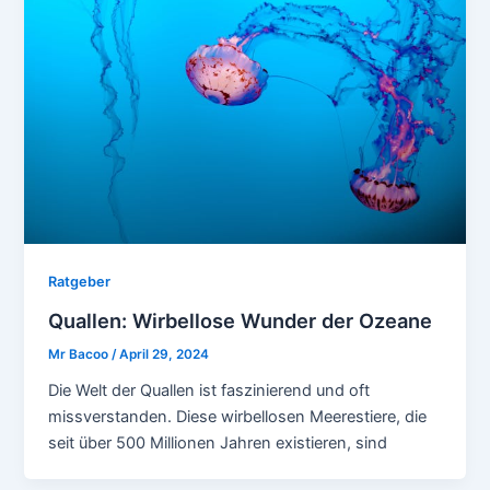
Ratgeber
Quallen: Wirbellose Wunder der Ozeane
Mr Bacoo
/
April 29, 2024
Die Welt der Quallen ist faszinierend und oft
missverstanden. Diese wirbellosen Meerestiere, die
seit über 500 Millionen Jahren existieren, sind